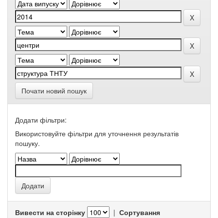
Почати новий пошук
Додати фільтри:
Використовуйте фільтри для уточнення результатів
пошуку.
Вивести на сторінку
|
Сортування