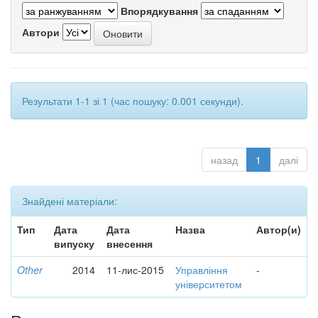
Впорядкування
Автори
Результати 1-1 зі 1 (час пошуку: 0.001 секунди).
назад
1
далі
Знайдені матеріали:
Тип
Дата
Дата
Назва
Автор(и)
випуску
внесення
Other
2014
11-лис-2015
Управління
-
університетом