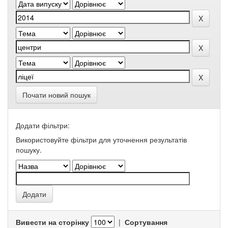
Почати новий пошук
Додати фільтри:
Використовуйте фільтри для уточнення результатів
пошуку.
Вивести на сторінку
|
Сортування