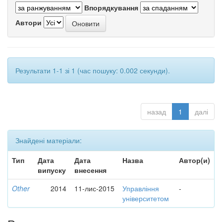
Впорядкування
Автори
Результати 1-1 зі 1 (час пошуку: 0.002 секунди).
назад
1
далі
Знайдені матеріали:
Тип
Дата
Дата
Назва
Автор(и)
випуску
внесення
Other
2014
11-лис-2015
Управління
-
університетом