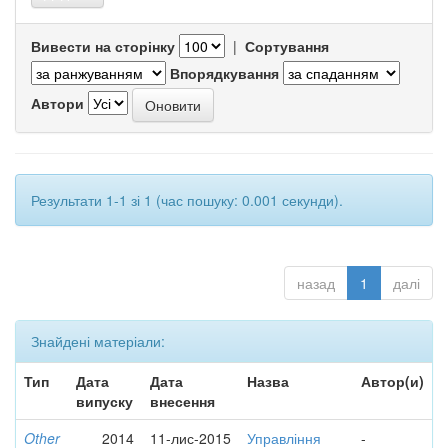
Вивести на сторінку
|
Сортування
Впорядкування
Автори
Результати 1-1 зі 1 (час пошуку: 0.001 секунди).
назад
1
далі
Знайдені матеріали:
Тип
Дата
Дата
Назва
Автор(и)
випуску
внесення
Other
2014
11-лис-2015
Управління
-