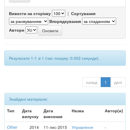
Вивести на сторінку
|
Сортування
Впорядкування
Автори
Результати 1-1 зі 1 (час пошуку: 0.002 секунди).
назад
1
далі
Знайдені матеріали:
Тип
Дата
Дата
Назва
Автор(и)
випуску
внесення
Other
2014
11-лис-2015
Управління
-