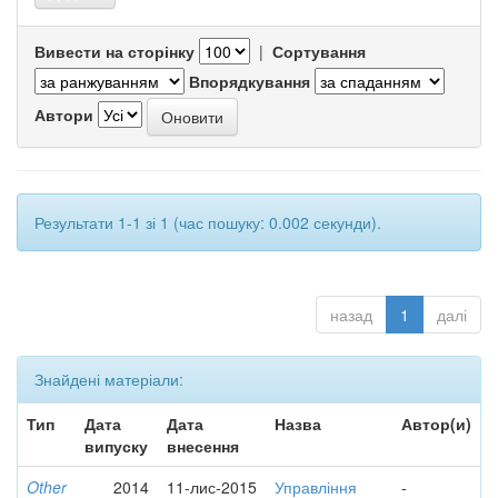
Вивести на сторінку
|
Сортування
Впорядкування
Автори
Результати 1-1 зі 1 (час пошуку: 0.002 секунди).
назад
1
далі
Знайдені матеріали:
Тип
Дата
Дата
Назва
Автор(и)
випуску
внесення
Other
2014
11-лис-2015
Управління
-