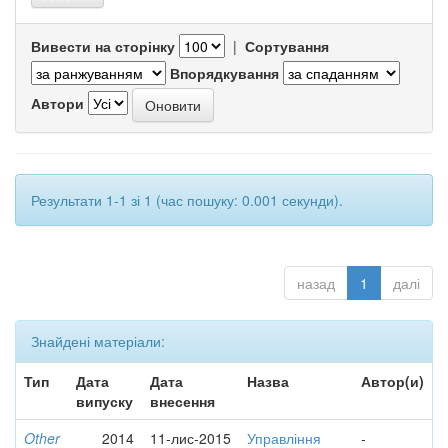
Вивести на сторінку
|
Сортування
Впорядкування
Автори
Результати 1-1 зі 1 (час пошуку: 0.001 секунди).
назад
1
далі
Знайдені матеріали:
Тип
Дата
Дата
Назва
Автор(и)
випуску
внесення
Other
2014
11-лис-2015
Управління
-