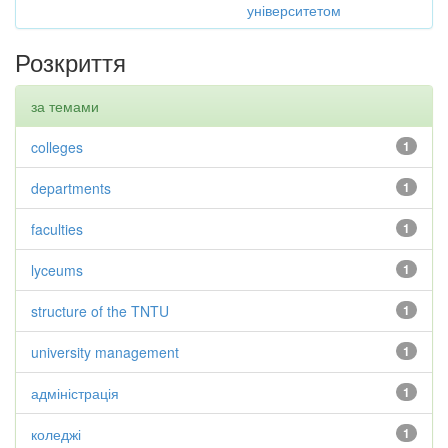
університетом
Розкриття
за темами
colleges
1
departments
1
faculties
1
lyceums
1
structure of the TNTU
1
university management
1
адміністрація
1
коледжі
1