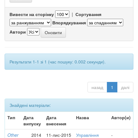
Вивести на сторінку
|
Сортування
Впорядкування
Автори
Результати 1-1 зі 1 (час пошуку: 0.002 секунди).
назад
1
далі
Знайдені матеріали:
Тип
Дата
Дата
Назва
Автор(и)
випуску
внесення
Other
2014
11-лис-2015
Управління
-