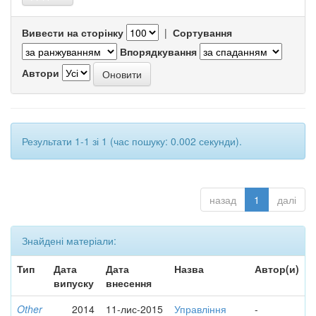
Вивести на сторінку
|
Сортування
Впорядкування
Автори
Результати 1-1 зі 1 (час пошуку: 0.002 секунди).
назад
1
далі
Знайдені матеріали:
Тип
Дата
Дата
Назва
Автор(и)
випуску
внесення
Other
2014
11-лис-2015
Управління
-