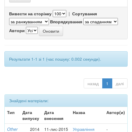
Вивести на сторінку
|
Сортування
Впорядкування
Автори
Результати 1-1 зі 1 (час пошуку: 0.002 секунди).
назад
1
далі
Знайдені матеріали:
Тип
Дата
Дата
Назва
Автор(и)
випуску
внесення
Other
2014
11-лис-2015
Управління
-