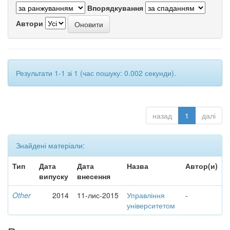
Впорядкування
Автори
Результати 1-1 зі 1 (час пошуку: 0.002 секунди).
назад
1
далі
Знайдені матеріали:
Тип
Дата
Дата
Назва
Автор(и)
випуску
внесення
Other
2014
11-лис-2015
Управління
-
університетом