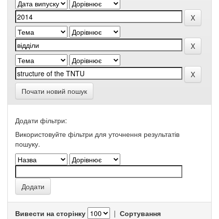
Почати новий пошук
Додати фільтри:
Використовуйте фільтри для уточнення результатів
пошуку.
Вивести на сторінку
|
Сортування