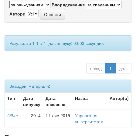
Впорядкування
Автори
Результати 1-1 зі 1 (час пошуку: 0.003 секунди).
назад
1
далі
Знайдені матеріали:
Тип
Дата
Дата
Назва
Автор(и)
випуску
внесення
Other
2014
11-лис-2015
Управління
-
університетом