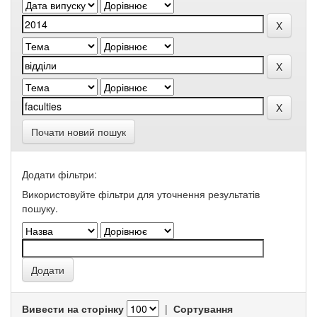
Почати новий пошук
Додати фільтри:
Використовуйте фільтри для уточнення результатів
пошуку.
Вивести на сторінку
|
Сортування