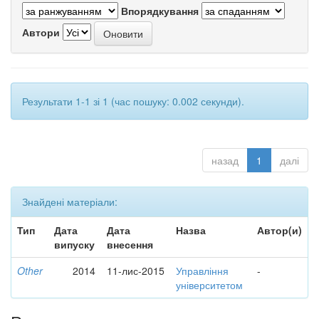
Впорядкування
Автори
Результати 1-1 зі 1 (час пошуку: 0.002 секунди).
назад
1
далі
Знайдені матеріали:
Тип
Дата
Дата
Назва
Автор(и)
випуску
внесення
Other
2014
11-лис-2015
Управління
-
університетом