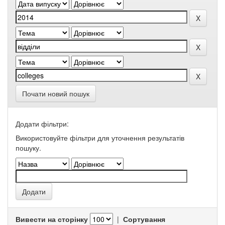
Почати новий пошук
Додати фільтри:
Використовуйте фільтри для уточнення результатів
пошуку.
Вивести на сторінку
|
Сортування