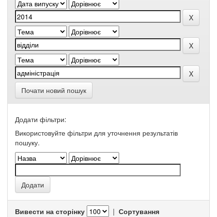
Почати новий пошук
Додати фільтри:
Використовуйте фільтри для уточнення результатів
пошуку.
Вивести на сторінку
|
Сортування