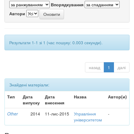
Впорядкування
Автори
Результати 1-1 зі 1 (час пошуку: 0.003 секунди).
назад
1
далі
Знайдені матеріали:
Тип
Дата
Дата
Назва
Автор(и)
випуску
внесення
Other
2014
11-лис-2015
Управління
-
університетом