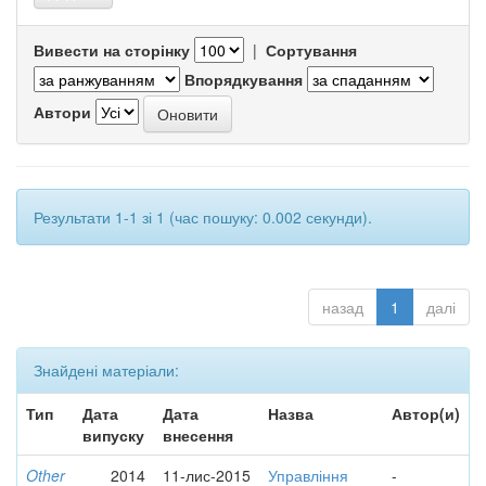
Вивести на сторінку
|
Сортування
Впорядкування
Автори
Результати 1-1 зі 1 (час пошуку: 0.002 секунди).
назад
1
далі
Знайдені матеріали:
Тип
Дата
Дата
Назва
Автор(и)
випуску
внесення
Other
2014
11-лис-2015
Управління
-