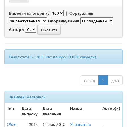
Вивести на сторінку
|
Сортування
Впорядкування
Автори
Результати 1-1 зі 1 (час пошуку: 0.001 секунди).
назад
1
далі
Знайдені матеріали:
Тип
Дата
Дата
Назва
Автор(и)
випуску
внесення
Other
2014
11-лис-2015
Управління
-