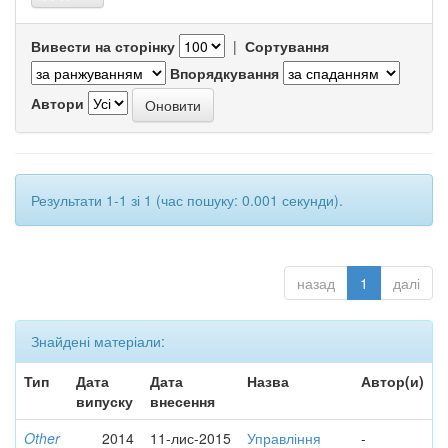
Вивести на сторінку
|
Сортування
Впорядкування
Автори
Результати 1-1 зі 1 (час пошуку: 0.001 секунди).
назад
1
далі
Знайдені матеріали:
Тип
Дата
Дата
Назва
Автор(и)
випуску
внесення
Other
2014
11-лис-2015
Управління
-