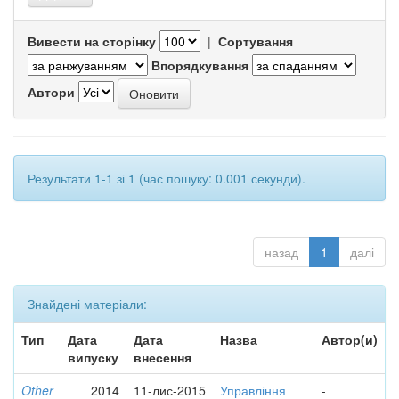
Вивести на сторінку
|
Сортування
Впорядкування
Автори
Результати 1-1 зі 1 (час пошуку: 0.001 секунди).
назад
1
далі
Знайдені матеріали:
Тип
Дата
Дата
Назва
Автор(и)
випуску
внесення
Other
2014
11-лис-2015
Управління
-