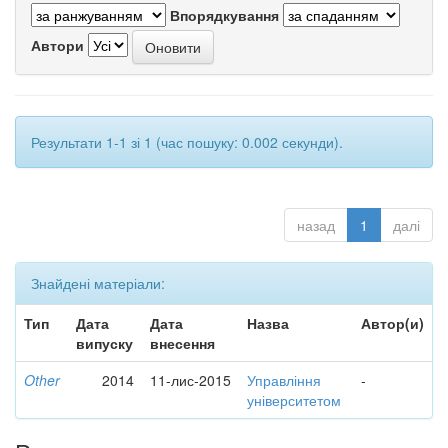
Впорядкування
Автори
Результати 1-1 зі 1 (час пошуку: 0.002 секунди).
назад
1
далі
Знайдені матеріали:
Тип
Дата
Дата
Назва
Автор(и)
випуску
внесення
Other
2014
11-лис-2015
Управління
-
університетом