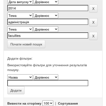
Почати новий пошук
Додати фільтри:
Використовуйте фільтри для уточнення результатів
пошуку.
Вивести на сторінку
|
Сортування