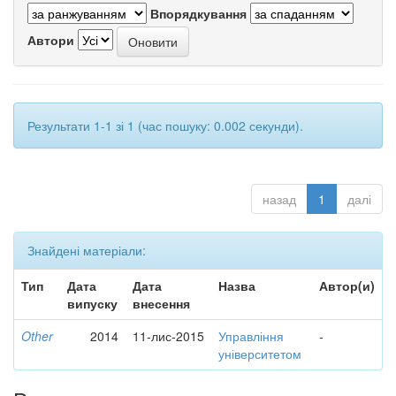
Впорядкування
Автори
Результати 1-1 зі 1 (час пошуку: 0.002 секунди).
назад
1
далі
Знайдені матеріали:
Тип
Дата
Дата
Назва
Автор(и)
випуску
внесення
Other
2014
11-лис-2015
Управління
-
університетом