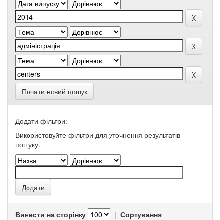
Почати новий пошук
Додати фільтри:
Використовуйте фільтри для уточнення результатів
пошуку.
Вивести на сторінку
|
Сортування