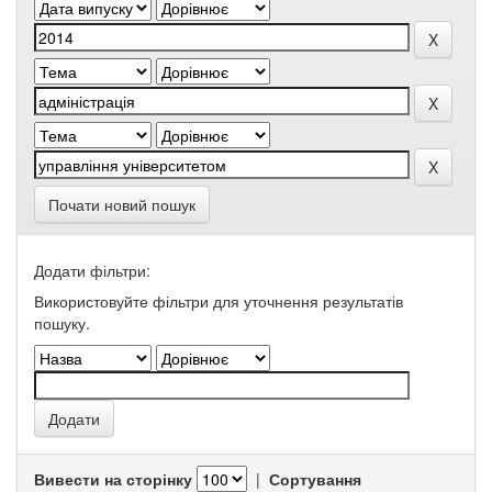
Почати новий пошук
Додати фільтри:
Використовуйте фільтри для уточнення результатів
пошуку.
Вивести на сторінку
|
Сортування