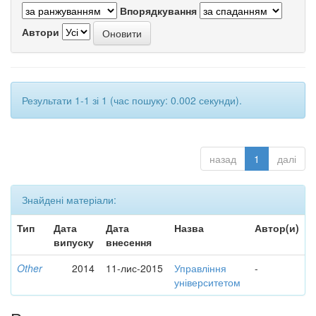
Впорядкування
Автори
Результати 1-1 зі 1 (час пошуку: 0.002 секунди).
назад
1
далі
Знайдені матеріали:
Тип
Дата
Дата
Назва
Автор(и)
випуску
внесення
Other
2014
11-лис-2015
Управління
-
університетом