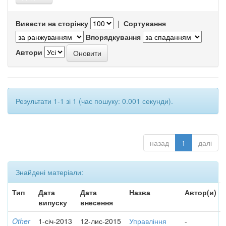
Вивести на сторінку
|
Сортування
Впорядкування
Автори
Результати 1-1 зі 1 (час пошуку: 0.001 секунди).
назад
1
далі
Знайдені матеріали:
Тип
Дата
Дата
Назва
Автор(и)
випуску
внесення
Other
1-січ-2013
12-лис-2015
Управління
-