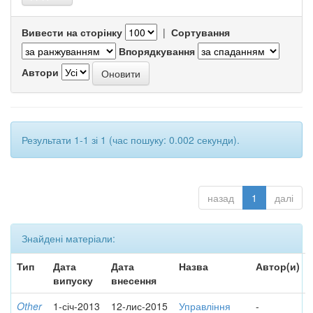
Вивести на сторінку
|
Сортування
Впорядкування
Автори
Результати 1-1 зі 1 (час пошуку: 0.002 секунди).
назад
1
далі
Знайдені матеріали:
Тип
Дата
Дата
Назва
Автор(и)
випуску
внесення
Other
1-січ-2013
12-лис-2015
Управління
-