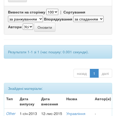
Вивести на сторінку
|
Сортування
Впорядкування
Автори
Результати 1-1 зі 1 (час пошуку: 0.001 секунди).
назад
1
далі
Знайдені матеріали:
Тип
Дата
Дата
Назва
Автор(и)
випуску
внесення
Other
1-січ-2013
12-лис-2015
Управління
-