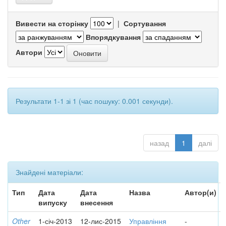
Вивести на сторінку
|
Сортування
Впорядкування
Автори
Результати 1-1 зі 1 (час пошуку: 0.001 секунди).
назад
1
далі
Знайдені матеріали:
Тип
Дата
Дата
Назва
Автор(и)
випуску
внесення
Other
1-січ-2013
12-лис-2015
Управління
-