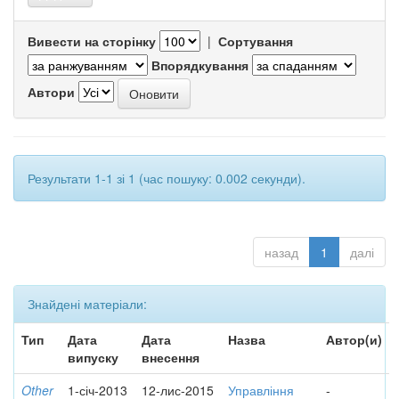
Вивести на сторінку
|
Сортування
Впорядкування
Автори
Результати 1-1 зі 1 (час пошуку: 0.002 секунди).
назад
1
далі
Знайдені матеріали:
Тип
Дата
Дата
Назва
Автор(и)
випуску
внесення
Other
1-січ-2013
12-лис-2015
Управління
-