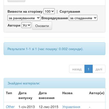
Вивести на сторінку
|
Сортування
Впорядкування
Автори
Результати 1-1 зі 1 (час пошуку: 0.002 секунди).
назад
1
далі
Знайдені матеріали:
Тип
Дата
Дата
Назва
Автор(и)
випуску
внесення
Other
1-січ-2013
12-лис-2015
Управління
-