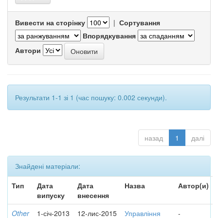
Вивести на сторінку
|
Сортування
Впорядкування
Автори
Результати 1-1 зі 1 (час пошуку: 0.002 секунди).
назад
1
далі
Знайдені матеріали:
Тип
Дата
Дата
Назва
Автор(и)
випуску
внесення
Other
1-січ-2013
12-лис-2015
Управління
-