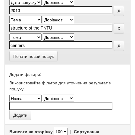
Почати новий пошук
Додати фільтри:
Використовуйте фільтри для уточнення результатів
пошуку.
Вивести на сторінку
|
Сортування