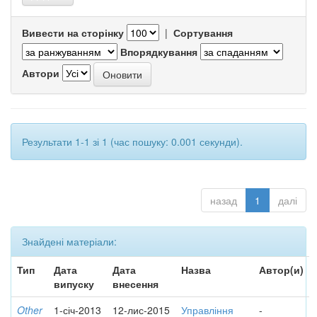
Вивести на сторінку
|
Сортування
Впорядкування
Автори
Результати 1-1 зі 1 (час пошуку: 0.001 секунди).
назад
1
далі
Знайдені матеріали:
Тип
Дата
Дата
Назва
Автор(и)
випуску
внесення
Other
1-січ-2013
12-лис-2015
Управління
-