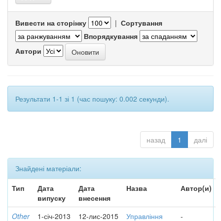
Вивести на сторінку
|
Сортування
Впорядкування
Автори
Результати 1-1 зі 1 (час пошуку: 0.002 секунди).
назад
1
далі
Знайдені матеріали:
Тип
Дата
Дата
Назва
Автор(и)
випуску
внесення
Other
1-січ-2013
12-лис-2015
Управління
-