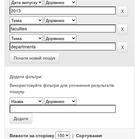
Почати новий пошук
Додати фільтри:
Використовуйте фільтри для уточнення результатів
пошуку.
Вивести на сторінку
|
Сортування