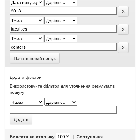
Почати новий пошук
Додати фільтри:
Використовуйте фільтри для уточнення результатів
пошуку.
Вивести на сторінку
|
Сортування