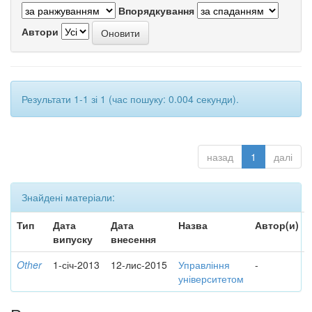
Впорядкування
Автори
Результати 1-1 зі 1 (час пошуку: 0.004 секунди).
назад
1
далі
Знайдені матеріали:
Тип
Дата
Дата
Назва
Автор(и)
випуску
внесення
Other
1-січ-2013
12-лис-2015
Управління
-
університетом