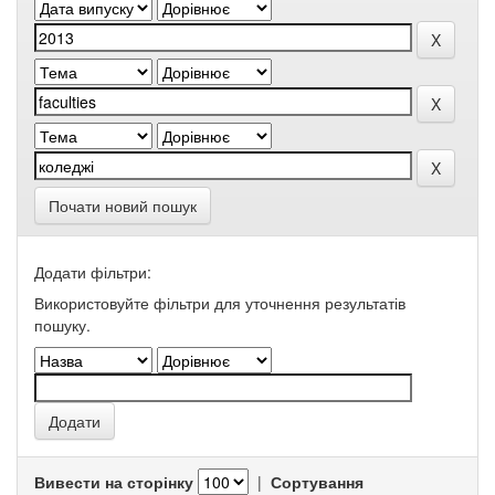
Почати новий пошук
Додати фільтри:
Використовуйте фільтри для уточнення результатів
пошуку.
Вивести на сторінку
|
Сортування