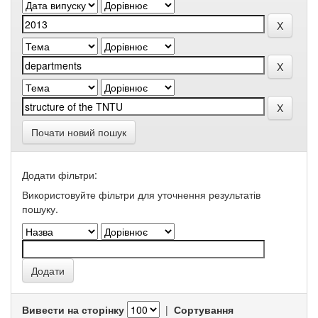
Почати новий пошук
Додати фільтри:
Використовуйте фільтри для уточнення результатів
пошуку.
Вивести на сторінку
|
Сортування