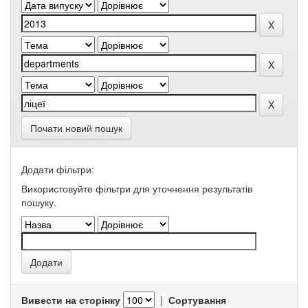
Почати новий пошук
Додати фільтри:
Використовуйте фільтри для уточнення результатів
пошуку.
Вивести на сторінку
|
Сортування