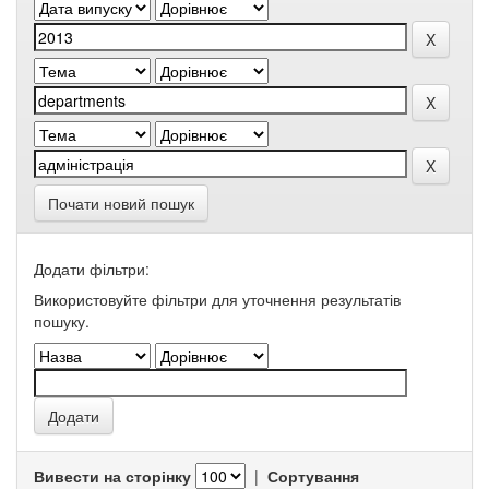
Почати новий пошук
Додати фільтри:
Використовуйте фільтри для уточнення результатів
пошуку.
Вивести на сторінку
|
Сортування