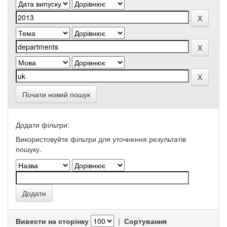
Почати новий пошук
Додати фільтри:
Використовуйте фільтри для уточнення результатів
пошуку.
Вивести на сторінку
|
Сортування