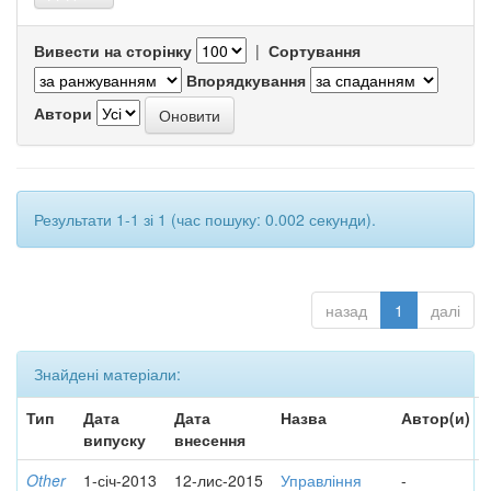
Вивести на сторінку
|
Сортування
Впорядкування
Автори
Результати 1-1 зі 1 (час пошуку: 0.002 секунди).
назад
1
далі
Знайдені матеріали:
Тип
Дата
Дата
Назва
Автор(и)
випуску
внесення
Other
1-січ-2013
12-лис-2015
Управління
-