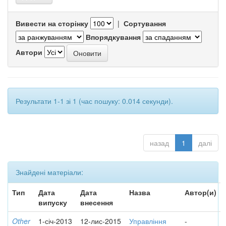
Вивести на сторінку
|
Сортування
Впорядкування
Автори
Результати 1-1 зі 1 (час пошуку: 0.014 секунди).
назад
1
далі
Знайдені матеріали:
Тип
Дата
Дата
Назва
Автор(и)
випуску
внесення
Other
1-січ-2013
12-лис-2015
Управління
-