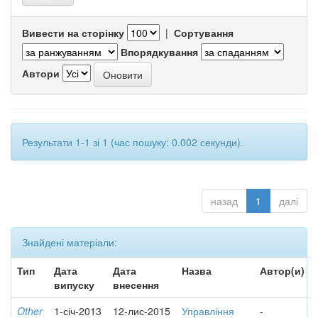
Вивести на сторінку
|
Сортування
Впорядкування
Автори
Результати 1-1 зі 1 (час пошуку: 0.002 секунди).
назад
1
далі
Знайдені матеріали:
Тип
Дата
Дата
Назва
Автор(и)
випуску
внесення
Other
1-січ-2013
12-лис-2015
Управління
-