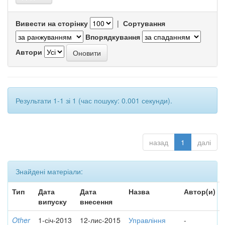
Вивести на сторінку
|
Сортування
Впорядкування
Автори
Результати 1-1 зі 1 (час пошуку: 0.001 секунди).
назад
1
далі
Знайдені матеріали:
Тип
Дата
Дата
Назва
Автор(и)
випуску
внесення
Other
1-січ-2013
12-лис-2015
Управління
-