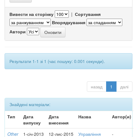
Вивести на сторінку
|
Сортування
Впорядкування
Автори
Результати 1-1 зі 1 (час пошуку: 0.001 секунди).
назад
1
далі
Знайдені матеріали:
Тип
Дата
Дата
Назва
Автор(и)
випуску
внесення
Other
1-січ-2013
12-лис-2015
Управління
-