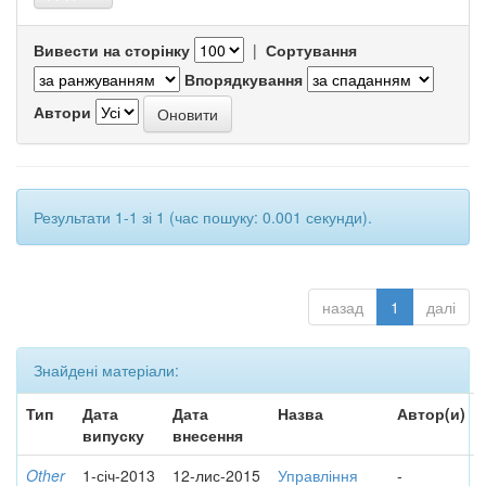
Вивести на сторінку
|
Сортування
Впорядкування
Автори
Результати 1-1 зі 1 (час пошуку: 0.001 секунди).
назад
1
далі
Знайдені матеріали:
Тип
Дата
Дата
Назва
Автор(и)
випуску
внесення
Other
1-січ-2013
12-лис-2015
Управління
-