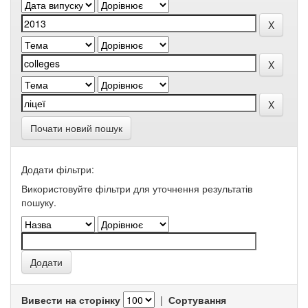
Почати новий пошук
Додати фільтри:
Використовуйте фільтри для уточнення результатів
пошуку.
Вивести на сторінку
|
Сортування