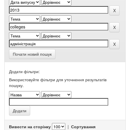
Почати новий пошук
Додати фільтри:
Використовуйте фільтри для уточнення результатів
пошуку.
Вивести на сторінку
|
Сортування