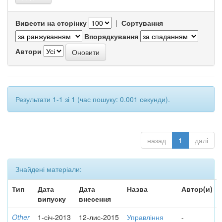
Вивести на сторінку
|
Сортування
Впорядкування
Автори
Результати 1-1 зі 1 (час пошуку: 0.001 секунди).
назад
1
далі
Знайдені матеріали:
Тип
Дата
Дата
Назва
Автор(и)
випуску
внесення
Other
1-січ-2013
12-лис-2015
Управління
-