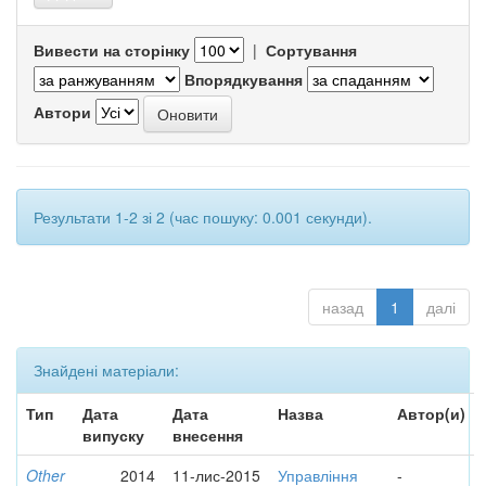
Вивести на сторінку
|
Сортування
Впорядкування
Автори
Результати 1-2 зі 2 (час пошуку: 0.001 секунди).
назад
1
далі
Знайдені матеріали:
Тип
Дата
Дата
Назва
Автор(и)
випуску
внесення
Other
2014
11-лис-2015
Управління
-