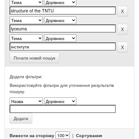
Почати новий пошук
Додати фільтри:
Використовуйте фільтри для уточнення результатів
пошуку.
Вивести на сторінку
|
Сортування