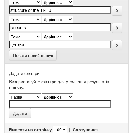
Почати новий пошук
Додати фільтри:
Використовуйте фільтри для уточнення результатів
пошуку.
Вивести на сторінку
|
Сортування