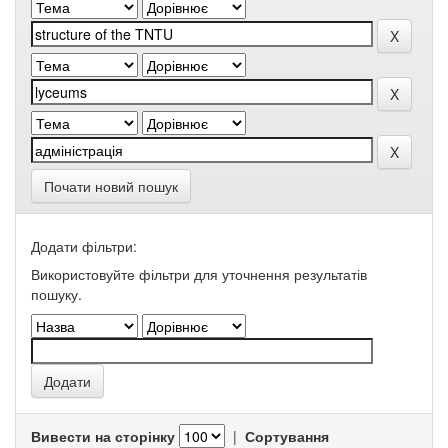
Почати новий пошук
Додати фільтри:
Використовуйте фільтри для уточнення результатів
пошуку.
Вивести на сторінку
|
Сортування